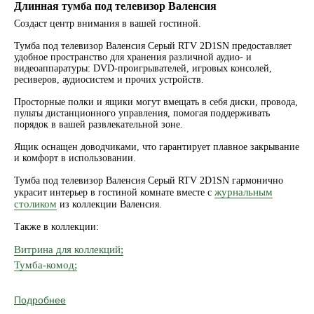
Длинная тумба под телевизор Валенсия
Создаст центр внимания в вашей гостиной.
Тумба под телевизор Валенсия Серый RTV 2D1SN предоставляет
удобное пространство для хранения различной аудио- и
видеоаппаратуры: DVD-проигрывателей, игровых консолей,
ресиверов, аудиосистем и прочих устройств.
Просторные полки и ящики могут вмещать в себя диски, провода,
пульты дистанционного управления, помогая поддерживать
порядок в вашей развлекательной зоне.
Ящик оснащен доводчиками, что гарантирует плавное закрывание
и комфорт в использовании.
Тумба под телевизор Валенсия Серый RTV 2D1SN гармонично
журнальным
украсит интерьер в гостиной комнате вместе с
столиком
из коллекции Валенсия.
Также в коллекции:
Витрина для коллекций;
Тумба-комод;
Подробнее