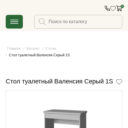
0
Главная
/
Каталог
/
Столы
/
Стол туалетный Валенсия Серый 1S
Стол туалетный Валенсия Серый 1S