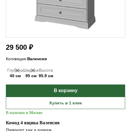
29 500 ₽
Коллекция:
Валенсия
Глубина
Ширина
Высота
40 см
95 см
95.9 см
В корзину
Купить в 1 клик
В наличии в Москве
Комод 4 ящика Валенсия
Превратит хаос в порядок.