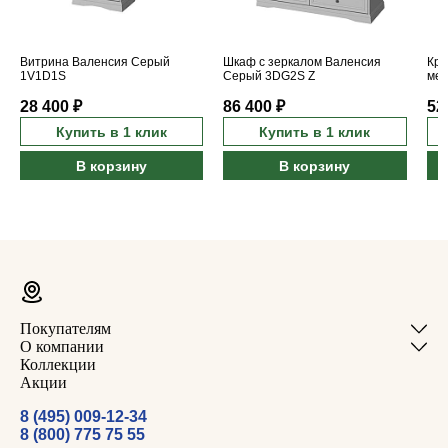
Витрина Валенсия Серый
Шкаф с зеркалом Валенсия
Кро
1V1D1S
Серый 3DG2S Z
мех
160
28 400 ₽
86 400 ₽
52
Купить в 1 клик
Купить в 1 клик
В корзину
В корзину
Покупателям
О компании
Коллекции
Акции
8 (495) 009-12-34
8 (800) 775 75 55