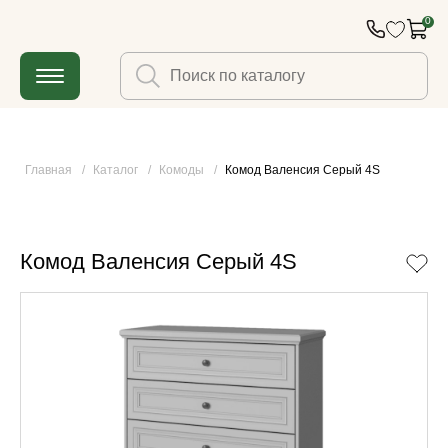
0
Главная
/
Каталог
/
Комоды
/
Комод Валенсия Серый 4S
Комод Валенсия Серый 4S