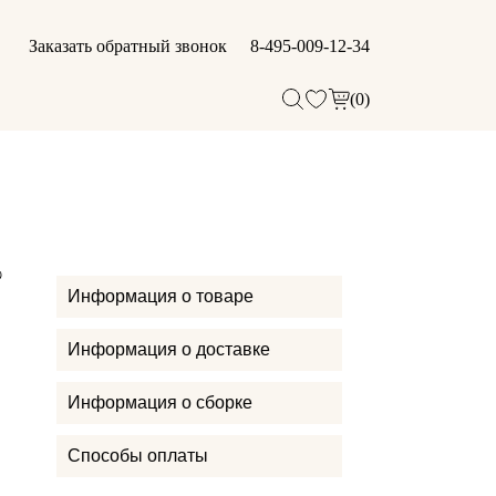
Заказать обратный звонок
8-495-009-12-34
(0)
Информация о товаре
Информация о доставке
Информация о сборке
Способы оплаты