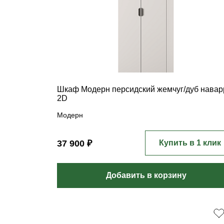
Шкаф Модерн персидский жемчуг/дуб навар
2D
Модерн
37 900 ₽
Купить в 1 клик
Добавить в корзину