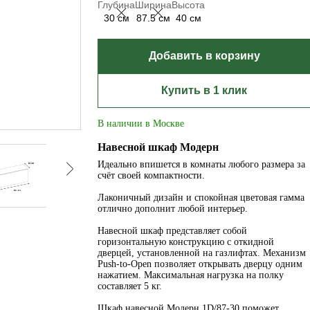
Глубина
Ширина
Высота
30 см
87.5 см
40 см
Добавить в корзину
Купить в 1 клик
В наличии в Москве
Навесной шкаф Модерн
Идеально впишется в комнаты любого размера за
счёт своей компактности.
Лаконичный дизайн и спокойная цветовая гамма
отлично дополнит любой интерьер.
Навесной шкаф представляет собой
горизонтальную конструкцию с откидной
дверцей, установленной на газлифтах. Механизм
Push-to-Open позволяет открывать дверцу одним
нажатием. Максимальная нагрузка на полку
составляет 5 кг.
Шкаф навесной Модерн 1D/87-30 поможет