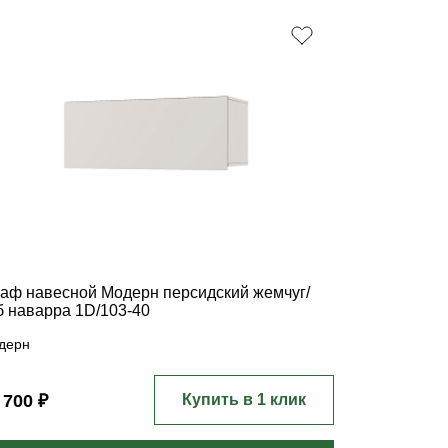
аф навесной Модерн персидский жемчуг/
б наварра 1D/103-40
дерн
 700 ₽
Купить в 1 клик