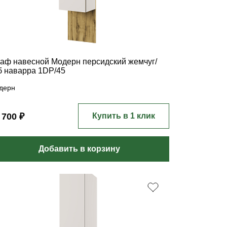
аф навесной Модерн персидский жемчуг/
б наварра 1DP/45
дерн
 700 ₽
Купить в 1 клик
Добавить в корзину