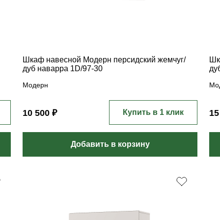
Шкаф навесной Модерн персидский жемчуг/
Шк
дуб наварра 1D/97-30
ду
Модерн
Мо
10 500 ₽
Купить в 1 клик
15
Добавить в корзину