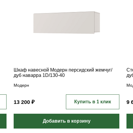
Шкаф навесной Модерн персидский жемчуг/
Ст
дуб наварра 1D/130-40
ду
Модерн
Мо
13 200 ₽
Купить в 1 клик
9 
Добавить в корзину