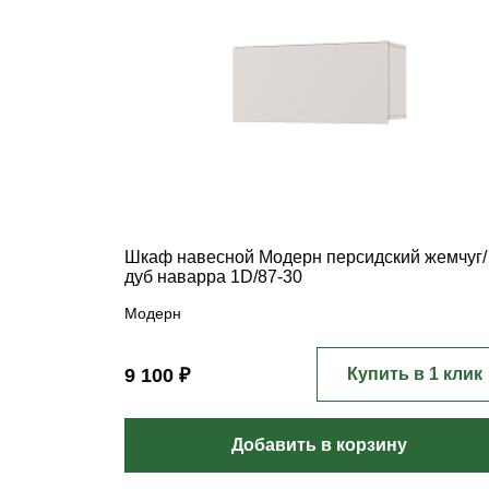
Шкаф навесной Модерн персидский жемчуг/
дуб наварра 1D/87-30
Модерн
9 100 ₽
Купить в 1 клик
Добавить в корзину