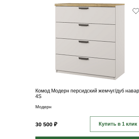
Комод Модерн персидский жемчуг/дуб нава
4S
Модерн
30 500 ₽
Купить в 1 клик