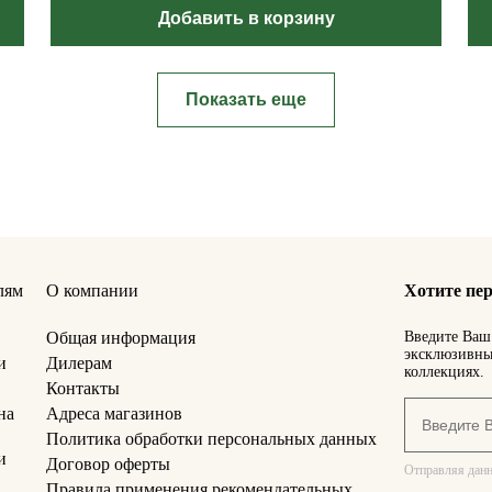
Добавить в корзину
Показать еще
лям
О компании
Хотите пер
Общая информация
Введите Ваш 
эксклюзивны
и
Дилерам
коллекциях.
Контакты
на
Адреса магазинов
Политика обработки персональных данных
и
Договор оферты
Отправляя данн
Правила применения рекомендательных