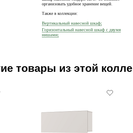
организовать удобное хранение вещей.
Также в коллекции:
Вертикальный навесной шкаф;
Горизонтальный навесной шкаф с двумя
нишами;
ие товары из этой колл