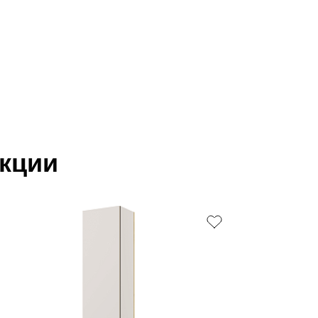
екции