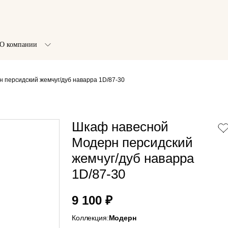
О компании
 персидский жемчуг/дуб наварра 1D/87-30
Шкаф навесной
Модерн персидский
жемчуг/дуб наварра
1D/87-30
9 100 ₽
Коллекция:
Модерн