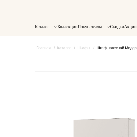
Каталог
Коллекции
Покупателям
Скидки
Акции
Главная
/
Каталог
/
Шкафы
/
Шкаф навесной Модерн