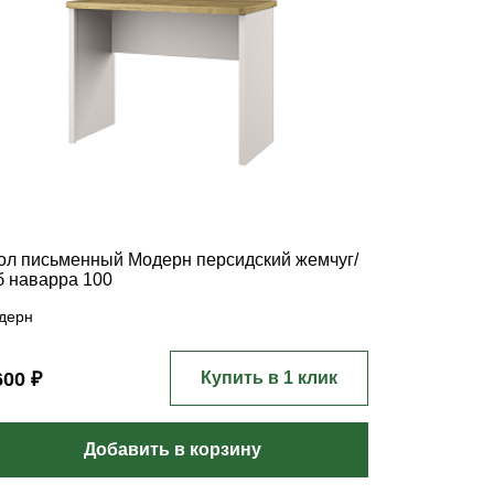
ол письменный Модерн персидский жемчуг/
б наварра 100
дерн
600 ₽
Купить в 1 клик
Добавить в корзину