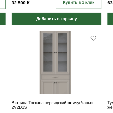
32 500 ₽
Купить в 1 клик
63
Добавить в корзину
Витрина Тоскана персидский жемчуг/каньон
Ту
2V2D1S
же