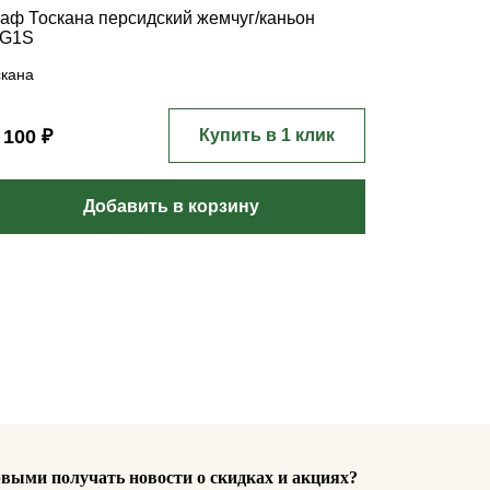
аф Тоскана персидский жемчуг/каньон
G1S
скана
 100 ₽
Купить в 1 клик
Добавить в корзину
выми получать новости о скидках и акциях?