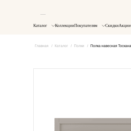
Каталог
Коллекции
Покупателям
Скидки
Акции
Главная
/
Каталог
/
Полки
/
Полка навесная Тоскана