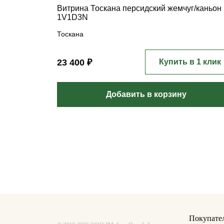
Витрина Тоскана персидский жемчуг/каньон
1V1D3N
Тоскана
23 400 ₽
Купить в 1 клик
Добавить в корзину
Покупате