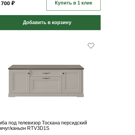
 700 ₽
Купить в 1 клик
Добавить в корзину
мба под телевизор Тоскана персидский
мчуг/каньон RTV3D1S