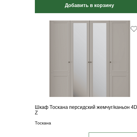
Добавить в корзину
Шкаф Тоскана персидский жемчуг/каньон 4
Z
Тоскана