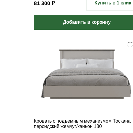
81 300 ₽
Купить в 1 клик
Добавить в корзину
Кровать с подъемным механизмом Тоскана
персидский жемчуг/каньон 180