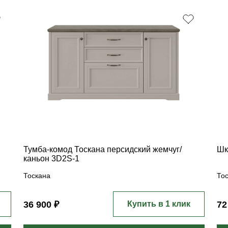
Тумба-комод Тоскана персидский жемчуг/
Шк
каньон 3D2S-1
Тоскана
То
36 900 ₽
Купить в 1 клик
72