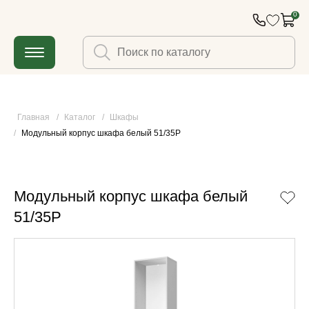
0
Главная
/
Каталог
/
Шкафы
/
Модульный корпус шкафа белый 51/35P
Модульный корпус шкафа белый
51/35P