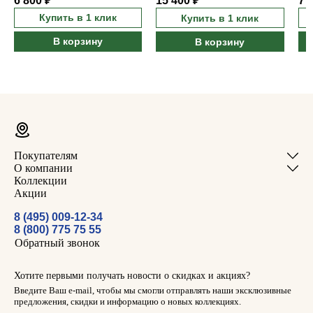
6 800 ₽
15 400 ₽
7 
Купить в 1 клик
Купить в 1 клик
В корзину
В корзину
Покупателям
О компании
Коллекции
Акции
8 (495) 009-12-34
8 (800) 775 75 55
Обратный звонок
Хотите первыми получать новости о скидках и акциях?
Введите Ваш e-mail, чтобы мы смогли отправлять наши эксклюзивные
предложения, скидки и информацию о новых коллекциях.