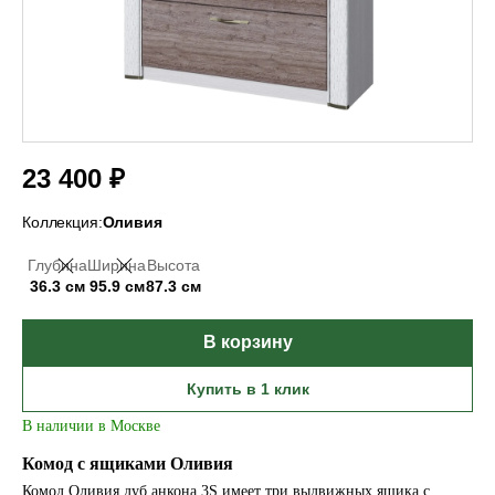
23 400 ₽
Коллекция:
Оливия
Глубина
Ширина
Высота
36.3 см
95.9 см
87.3 см
В корзину
Купить в 1 клик
В наличии в Москве
Комод с ящиками Оливия
Комод Оливия дуб анкона 3S имеет три выдвижных ящика с