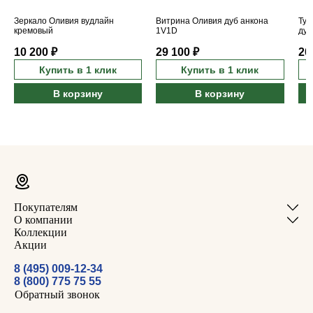
Зеркало Оливия вудлайн
Витрина Оливия дуб анкона
Тум
кремовый
1V1D
дуб
10 200 ₽
29 100 ₽
20
Купить в 1 клик
Купить в 1 клик
В корзину
В корзину
Покупателям
О компании
Коллекции
Акции
8 (495) 009-12-34
8 (800) 775 75 55
Обратный звонок