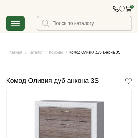
0
Главная
/
Каталог
/
Комоды
/
Комод Оливия дуб анкона 3S
Комод Оливия дуб анкона 3S