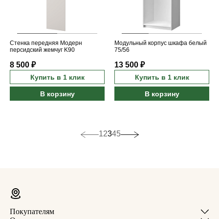
Стенка передняя Модерн
Модульный корпус шкафа белый
персидский жемчуг K90
75/56
8 500 ₽
13 500 ₽
Купить в 1 клик
Купить в 1 клик
В корзину
В корзину
1
2
3
4
5
Покупателям