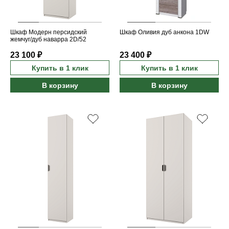
Шкаф Модерн персидский
Шкаф Оливия дуб анкона 1DW
жемчуг/дуб наварра 2D/52
23 100 ₽
23 400 ₽
Купить в 1 клик
Купить в 1 клик
В корзину
В корзину