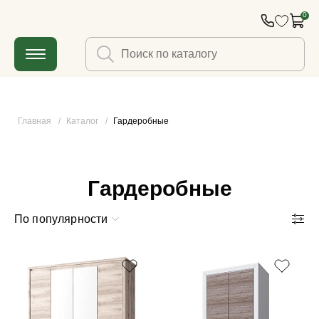
0
Главная
/
Каталог
/
Гардеробные
Гардеробные
По популярности