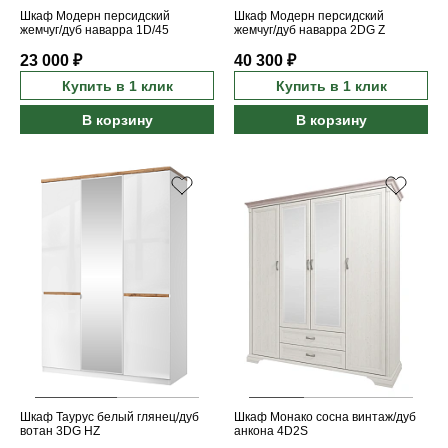
Шкаф Модерн персидский
Шкаф Модерн персидский
жемчуг/дуб наварра 1D/45
жемчуг/дуб наварра 2DG Z
23 000 ₽
40 300 ₽
Купить в 1 клик
Купить в 1 клик
В корзину
В корзину
Шкаф Таурус белый глянец/дуб
Шкаф Монако сосна винтаж/дуб
вотан 3DG HZ
анкона 4D2S