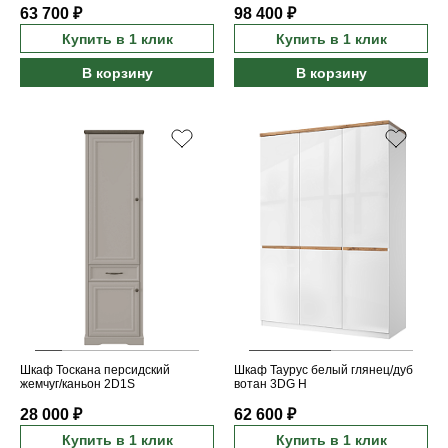
63 700 ₽
98 400 ₽
Купить в 1 клик
Купить в 1 клик
В корзину
В корзину
Шкаф Тоскана персидский
Шкаф Таурус белый глянец/дуб
жемчуг/каньон 2D1S
вотан 3DG H
28 000 ₽
62 600 ₽
Купить в 1 клик
Купить в 1 клик