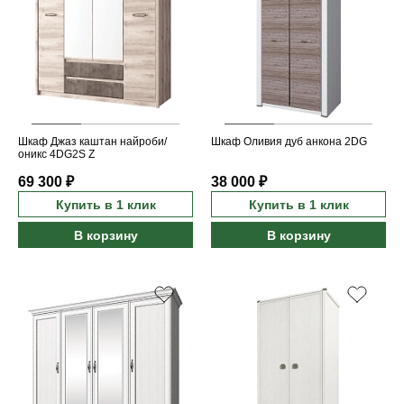
Шкаф Джаз каштан найроби/
Шкаф Оливия дуб анкона 2DG
оникс 4DG2S Z
69 300 ₽
38 000 ₽
Купить в 1 клик
Купить в 1 клик
В корзину
В корзину