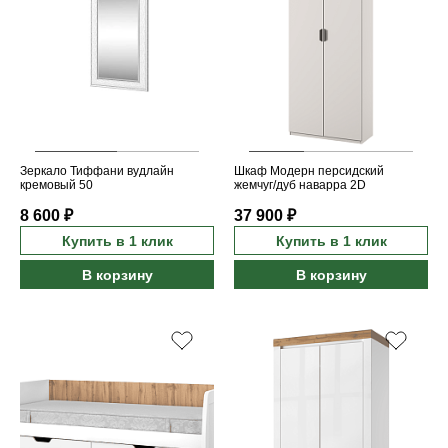
Зеркало Тиффани вудлайн
Шкаф Модерн персидский
кремовый 50
жемчуг/дуб наварра 2D
8 600 ₽
37 900 ₽
Купить в 1 клик
Купить в 1 клик
В корзину
В корзину