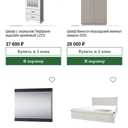
Шкаф с зеркалом Тиффани
Шкаф Винати персидский жемчуг/
вудлайн кремовый 1Z2S
амарок 2DG
37 600 ₽
28 000 ₽
Купить в 1 клик
Купить в 1 клик
В корзину
В корзину