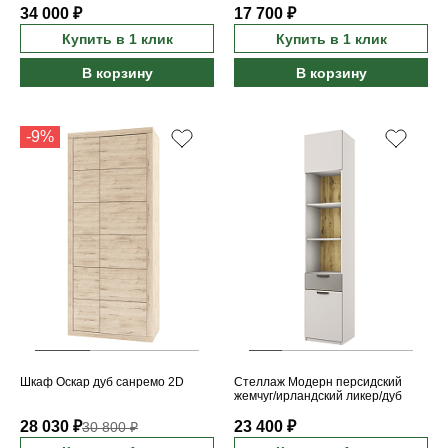
34 000 ₽
17 700 ₽
Купить в 1 клик
Купить в 1 клик
В корзину
В корзину
-9%
Шкаф Оскар дуб санремо 2D
Стеллаж Модерн персидский
жемчуг/ирландский ликер/дуб
наварра 2D1S/45
28 030 ₽
23 400 ₽
30 800 ₽