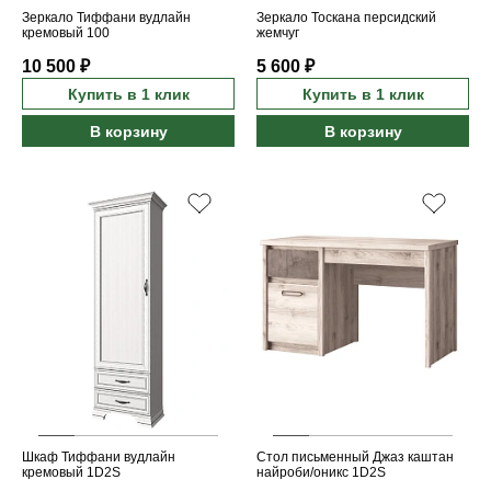
Зеркало Тиффани вудлайн
Зеркало Тоскана персидский
кремовый 100
жемчуг
10 500 ₽
5 600 ₽
Купить в 1 клик
Купить в 1 клик
В корзину
В корзину
Шкаф Тиффани вудлайн
Стол письменный Джаз каштан
кремовый 1D2S
найроби/оникс 1D2S