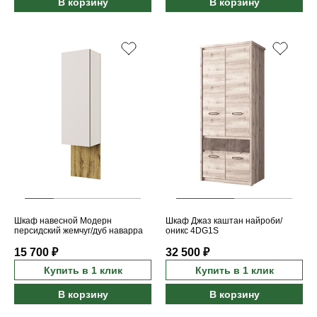
В корзину
В корзину
Шкаф навесной Модерн
Шкаф Джаз каштан найроби/
персидский жемчуг/дуб наварра
оникс 4DG1S
1DP/45
15 700 ₽
32 500 ₽
Купить в 1 клик
Купить в 1 клик
В корзину
В корзину