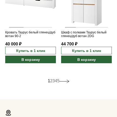
Кровать Таурус белый глянец/дуб
Шкаф с полками Таурус белый
вотан 90-2
глянец/дуб вотан 2DG
40 000 ₽
44 700 ₽
Купить в 1 клик
Купить в 1 клик
В корзину
В корзину
1
2
3
4
5