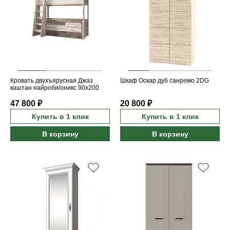
Кровать двухъярусная Джаз
Шкаф Оскар дуб санремо 2DG
каштан найроби/оникс 90x200
47 800 ₽
20 800 ₽
Купить в 1 клик
Купить в 1 клик
В корзину
В корзину