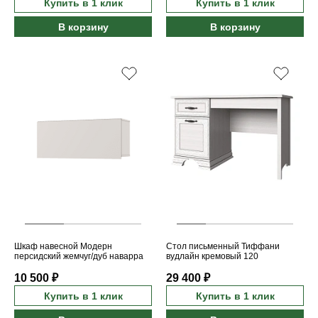
Купить в 1 клик
Купить в 1 клик
В корзину
В корзину
Шкаф навесной Модерн
Стол письменный Тиффани
персидский жемчуг/дуб наварра
вудлайн кремовый 120
1D/97-30
10 500 ₽
29 400 ₽
Купить в 1 клик
Купить в 1 клик